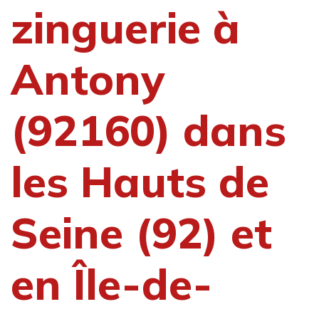
zinguerie à
Antony
(92160) dans
les Hauts de
Seine (92) et
en Île-de-