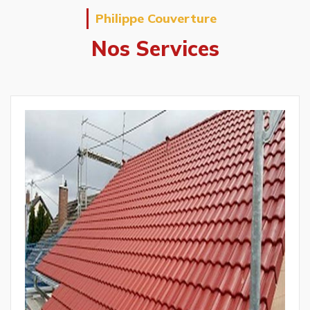
Philippe Couverture
Nos Services
Réparation et 
toiture