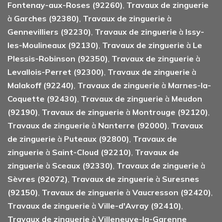
Fontenay-aux-Roses (92260)
,
Travaux de zinguerie
à
Garches (92380)
,
Travaux de zinguerie
à
Gennevilliers (92230)
,
Travaux de zinguerie
à
Issy-
les-Moulineaux (92130)
,
Travaux de zinguerie
à
Le
Plessis-Robinson (92350)
,
Travaux de zinguerie
à
Levallois-Perret (92300)
,
Travaux de zinguerie
à
Malakoff (92240)
,
Travaux de zinguerie
à
Marnes-la-
Coquette (92430)
,
Travaux de zinguerie
à
Meudon
(92190)
,
Travaux de zinguerie
à
Montrouge (92120)
,
Travaux de zinguerie
à
Nanterre (92000)
,
Travaux
de zinguerie
à
Puteaux (92800)
,
Travaux de
zinguerie
à
Saint-Cloud (92210)
,
Travaux de
zinguerie
à
Sceaux (92330)
,
Travaux de zinguerie
à
Sèvres (92072)
,
Travaux de zinguerie
à
Suresnes
(92150)
,
Travaux de zinguerie
à
Vaucresson (92420)
,
Travaux de zinguerie
à
Ville-d'Avray (92410)
,
Travaux de zinguerie
à
Villeneuve-la-Garenne