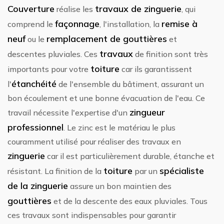
Couverture
travaux de zinguerie
réalise les
, qui
façonnage
remise à
comprend le
, l'installation, la
neuf
remplacement de gouttières
ou le
et
travaux
descentes pluviales. Ces
de finition sont très
toiture
importants pour votre
car ils garantissent
étanchéité
l'
de l'ensemble du bâtiment, assurant un
bon écoulement et une bonne évacuation de l'eau. Ce
zingueur
travail nécessite l'expertise d'un
professionnel
. Le zinc est le matériau le plus
couramment utilisé pour réaliser des travaux en
zinguerie
car il est particulièrement durable, étanche et
toiture
spécialiste
résistant. La finition de la
par un
de la zinguerie
assure un bon maintien des
gouttières
et de la descente des eaux pluviales. Tous
ces travaux sont indispensables pour garantir