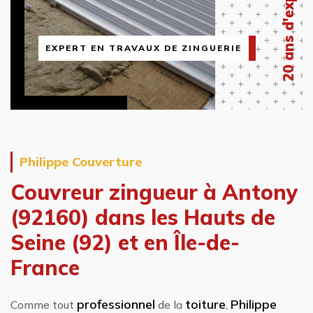
20 ans d'expérience
EXPERT EN TRAVAUX DE ZINGUERIE
Philippe Couverture
Couvreur zingueur
à Antony
(92160) dans les Hauts de
Seine (92) et en Île-de-
France
professionnel
toiture
Philippe
Comme tout
de la
,