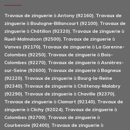
Travaux de zinguerie
à
Antony (92160)
,
Travaux de
zinguerie
à
Boulogne-Billancourt (92100)
,
Travaux de
zinguerie
à
Châtillon (92320)
,
Travaux de zinguerie
à
Rueil-Malmaison (92500)
,
Travaux de zinguerie
à
Vanves (92170)
,
Travaux de zinguerie
à
La Garenne-
Colombes (92250)
,
Travaux de zinguerie
à
Bois-
Colombes (92270)
,
Travaux de zinguerie
à
Asnières-
sur-Seine (92600)
,
Travaux de zinguerie
à
Bagneux
(92220)
,
Travaux de zinguerie
à
Bourg-la-Reine
(92340)
,
Travaux de zinguerie
à
Châtenay-Malabry
(92290)
,
Travaux de zinguerie
à
Chaville (92370)
,
Travaux de zinguerie
à
Clamart (92140)
,
Travaux de
zinguerie
à
Clichy (92024)
,
Travaux de zinguerie
à
Colombes (92700)
,
Travaux de zinguerie
à
Courbevoie (92400)
,
Travaux de zinguerie
à