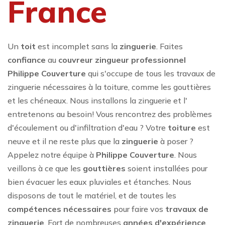
France
Un
toit
est incomplet sans la
zinguerie
. Faites
confiance
au
couvreur zingueur professionnel
Philippe Couverture
qui s'occupe de tous les travaux de
zinguerie nécessaires à la toiture, comme les gouttières
et les chéneaux. Nous installons la zinguerie et l'
entretenons au besoin! Vous rencontrez des problèmes
d'écoulement ou d'infiltration d'eau ? Votre
toiture
est
neuve et il ne reste plus que la
zinguerie
à poser ?
Appelez notre équipe à
Philippe Couverture
. Nous
veillons à ce que les
gouttières
soient installées pour
bien évacuer les eaux pluviales et étanches. Nous
disposons de tout le matériel, et de toutes les
compétences nécessaires
pour faire vos
travaux de
zinguerie
. Fort de nombreuses
années d'expérience
,