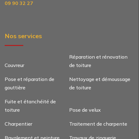
09 90 32 27
Nos services
Réparation et rénovation
Couvreur
de toiture
Pose et réparation de
Nettoyage et démoussage
gouttière
de toiture
Fuite et étanchéité de
toiture
Pose de velux
Charpentier
Traitement de charpente
Ravalement et peinture
Travaux de zinguerie