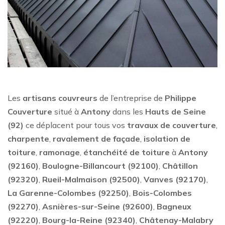
Les
artisans couvreurs
de l’entreprise de
Philippe
Couverture
situé à
Antony
dans les
Hauts de Seine
(92)
ce déplacent pour tous vos
travaux de couverture
,
charpente
,
ravalement de façade
,
isolation de
toiture
,
ramonage
,
étanchéité de toiture
à
Antony
(92160)
,
Boulogne-Billancourt (92100)
,
Châtillon
(92320)
,
Rueil-Malmaison (92500)
,
Vanves (92170)
,
La Garenne-Colombes (92250)
,
Bois-Colombes
(92270)
,
Asnières-sur-Seine (92600)
,
Bagneux
(92220)
,
Bourg-la-Reine (92340)
,
Châtenay-Malabry