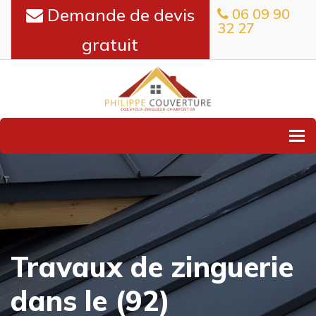
Demande de devis
06 09 90
32 27
gratuit
To
Travaux de zinguerie
dans le (92)