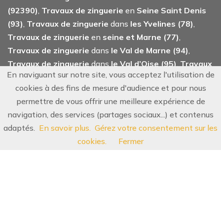
(92390)
,
Travaux de zinguerie
en
Seine Saint Denis
(93)
,
Travaux de zinguerie
dans
les Yvelines (78)
,
Travaux de zinguerie
en
seine et Marne (77)
,
Travaux de zinguerie
dans
le Val de Marne (94)
,
Travaux de zinguerie
dans
le Val d’Oise (95)
,
Travaux
En naviguant sur notre site, vous acceptez l'utilisation de
de zinguerie
dans l’
Essonne (91)
,
Travaux de
cookies à des fins de mesure d'audience et pour nous
zinguerie
dans
les Hauts de Seine (92)
.
permettre de vous offrir une meilleure expérience de
navigation, des services (partages sociaux...) et contenus
adaptés.
En savoir plus.
Gérez votre consentement sur les
©
2026
Philippe Couverture
, tous droits reservés.
AGENCE AG COMMUNICATION
Mentions Légales
cookies.
Fermer