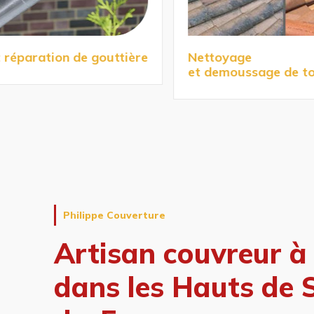
réparation de gouttière
Nettoyage
et demoussage de toi
Philippe Couverture
Artisan couvreur
à
dans les Hauts de S