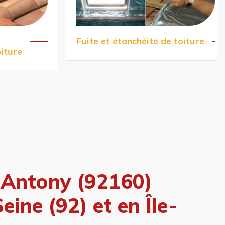
Fuite et étanchéité de toiture
ture
 Antony (92160)
eine (92) et en Île-