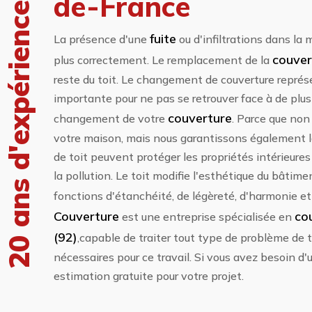
de-France
20 ans d'expérience
fuite
La présence d'une
ou d'infiltrations dans la
couver
plus correctement. Le remplacement de la
reste du toit. Le changement de couverture représe
importante pour ne pas se retrouver face à de plu
couverture
changement de votre
. Parce que non
votre maison, mais nous garantissons également la
de toit peuvent protéger les propriétés intérieures
la pollution. Le toit modifie l'esthétique du bâtim
fonctions d'étanchéité, de légèreté, d'harmonie e
Couverture
co
est une entreprise spécialisée en
(92)
,capable de traiter tout type de problème de 
nécessaires pour ce travail. Si vous avez besoin d'
estimation gratuite pour votre projet.