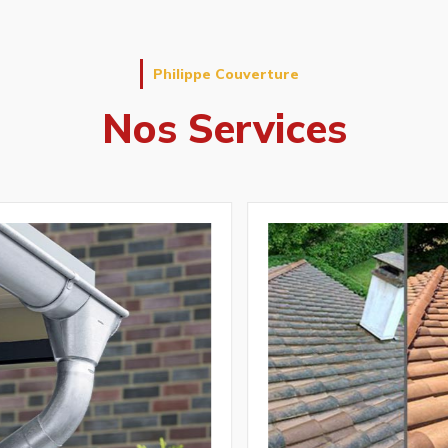
Philippe Couverture
Nos Services
Pose et réparation
de gouttière
t