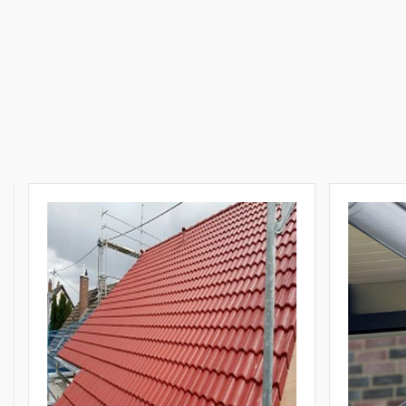
Réparation et
rénovation de
toiture