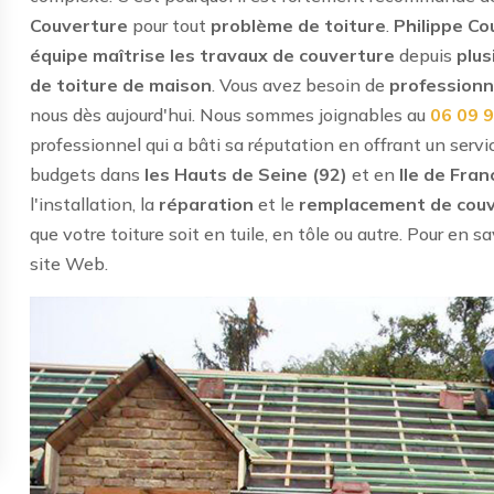
Couverture
pour tout
problème de toiture
.
Philippe Co
équipe maîtrise les travaux de couverture
depuis
plus
de toiture de maison
. Vous avez besoin de
professionn
nous dès aujourd'hui. Nous sommes joignables au
06 09 
professionnel qui a bâti sa réputation en offrant un servi
budgets dans
les Hauts de Seine (92)
et en
Ile de Fran
l'installation, la
réparation
et le
remplacement de cou
que votre toiture soit en tuile, en tôle ou autre. Pour en s
site Web.