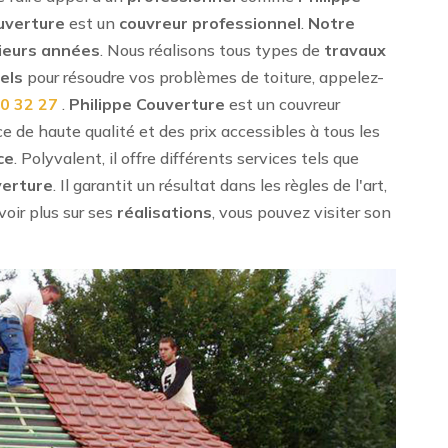
uverture
est un
couvreur professionnel
.
Notre
ieurs années
. Nous réalisons tous types de
travaux
els
pour résoudre vos problèmes de toiture, appelez-
90 32 27
.
Philippe Couverture
est un couvreur
ce de haute qualité et des prix accessibles à tous les
ce
. Polyvalent, il offre différents services tels que
verture
. Il garantit un résultat dans les règles de l'art,
avoir plus sur ses
réalisations
, vous pouvez visiter son