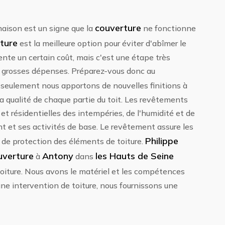
couverture
 maison est un signe que la
ne fonctionne
ture
est la meilleure option pour éviter d'abîmer le
nte un certain coût, mais c'est une étape très
s grosses dépenses. Préparez-vous donc au
 seulement nous apportons de nouvelles finitions à
 qualité de chaque partie du toit. Les revêtements
 et résidentielles des intempéries, de l'humidité et de
ent et ses activités de base. Le revêtement assure les
Philippe
t de protection des éléments de toiture.
uverture
Antony
les Hauts de Seine
à
dans
toiture. Nous avons le matériel et les compétences
une intervention de toiture, nous fournissons une